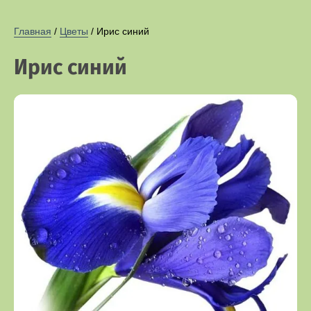
Главная
 / 
Цветы
 / Ирис синий
Ирис синий